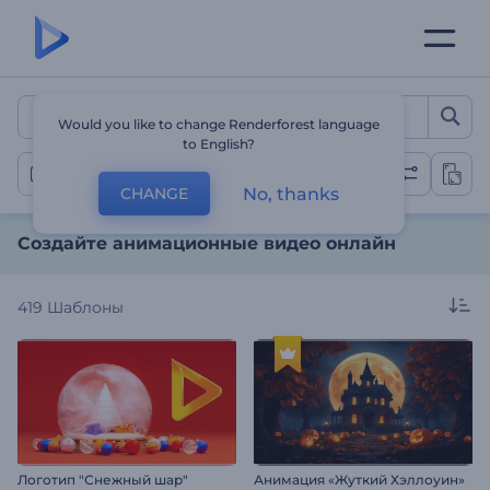
Создайте анимационные 
Would you like to change Renderforest language
to English?
Анимация
No, thanks
CHANGE
Создайте анимационные видео онлайн
419
Шаблоны
Логотип "Снежный шар"
Анимация «Жуткий Хэллоуин»