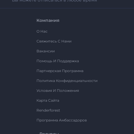
Вы можете отписаться в любое время
Компания
О Нас
Свяжитесь С Нами
Вакансии
Помощь И Поддержка
Партнерская Программа
Политика Конфиденциальности
Условия И Положения
Карта Сайта
Renderforest
Программа Амбассадоров