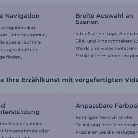
e Navigation
Breite Auswahl an
Szenen
tkategorien und
Intro-Szenen, Logo-Animati
on Unterkategorien,
Bild- und Videocontainer, 
ie speziell auf Ihre
Thirds und vieles mehr, um 
e zugeschnittene
Struktur Ihres Videos zu pla
ge finden.
e Ihre Erzählkunst mit vorgefertigten Vi
nd
Anpassbare Farbpa
nterstützung
Beteiligen Sie sich an der
Ihre Mediendateien
Gestaltung Ihrer Videoproje
Ihr Unternehmen oder
Probieren Sie die verfügba