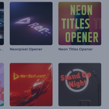
Sportwagenrennen Intro
Neonpixel Opener
Neon Titles Opener