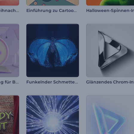
Funkelnder Weihnachtsbaum – Einleitung
Einführung zu Cartoon-Weihnachtsgeschenken
Logo-Enthüllung für Bildung
Funkelnder Schmetterling – Intro