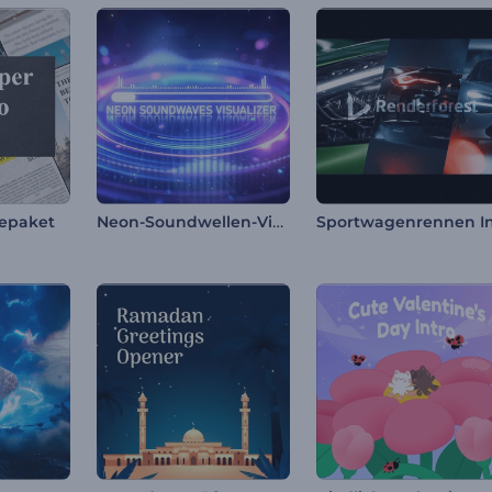
Neon-Soundwellen-Visualisierer
epaket