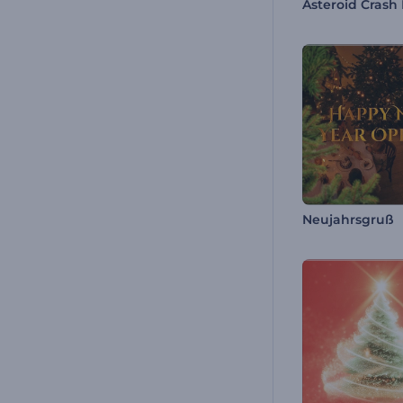
Asteroid Crash 
Neujahrsgruß