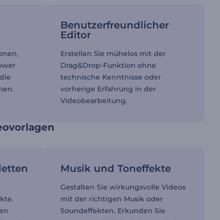
Benutzerfreundlicher
Editor
onen,
Erstellen Sie mühelos mit der
Lower
Drag&Drop-Funktion ohne
die
technische Kenntnisse oder
nen.
vorherige Erfahrung in der
Videobearbeitung.
deovorlagen
letten
Musik und Toneffekte
Gestalten Sie wirkungsvolle Videos
kte.
mit der richtigen Musik oder
ren
Soundeffekten. Erkunden Sie