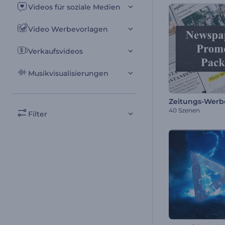
Videos für soziale Medien
Video Werbevorlagen
Verkaufsvideos
Musikvisualisierungen
Zeitungs-Werb
40 Szenen
Filter