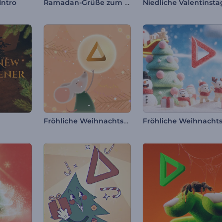
Ramadan-Grüße zum Einstieg
Intro
Fröhliche Weihnachtsmäuse – Einleitung