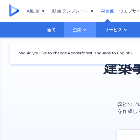
AI動画
動画 テンプレート
AI画像
ウエブサ
全て
企業
サービス
Would you like to change Renderforest language to English?
建築
弊社のプ
を作成し