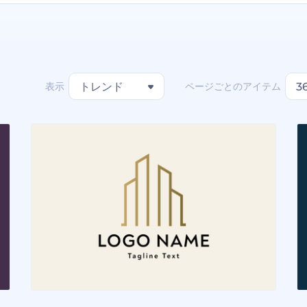
表示
ページごとのアイテム
トレンド
3