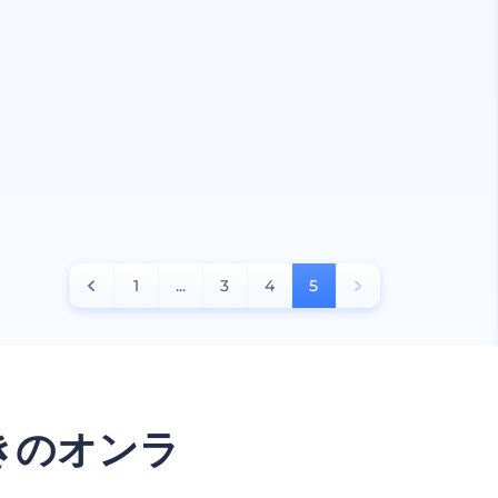
1
...
3
4
5
きのオンラ