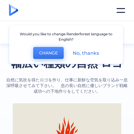
自然
Would you like to change Renderforest language to
English?
No, thanks
CHANGE
幅広い種類の自然 ロゴ
自然に気吹を得たロゴを作り、仕事に新鮮な空気を取り込み一息
深呼吸させてみて下さい。 息の長い自然に優しいブランド戦略
成功への下地作りをしてください。