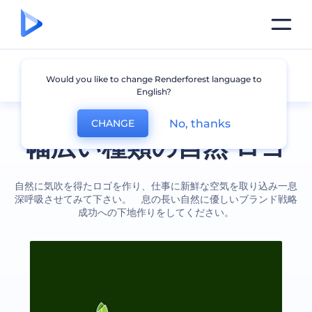
自然
Would you like to change Renderforest language to
English?
No, thanks
CHANGE
幅広い種類の自然 ロゴ
自然に気吹を得たロゴを作り、仕事に新鮮な空気を取り込み一息
深呼吸させてみて下さい。 息の長い自然に優しいブランド戦略
成功への下地作りをしてください。