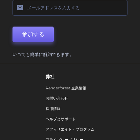
参加する
いつでも簡単に解約できます。
弊社
Renderforest 企業情報
お問い合わせ
採用情報
ヘルプとサポート
アフィリエイト・プログラム
プライバシーポリシー