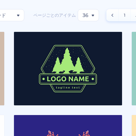
ページごとのアイテム
ンド
36
1