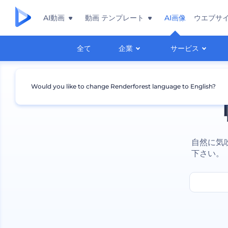
AI動画
動画 テンプレート
AI画像
ウエブサ
全て
企業
サービス
Would you like to change Renderforest language to English?
自然に気
下さい。