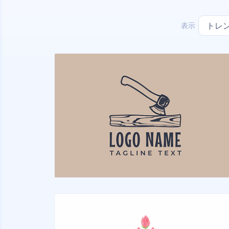
表示
トレ