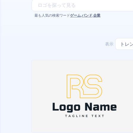
最も人気の検索ワード
ゲーム
,
バンド
,
企業
表示
トレ