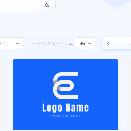
ページごとのアイテム
ンド
36
1