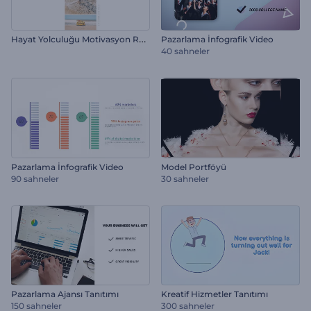
H
ayat Yolculuğu Motivasyon Reeli
Pazarlama İnfografik Video
40 sahneler
Pazarlama İnfografik Video
Model Portföyü
90 sahneler
30 sahneler
Pazarlama Ajansı Tanıtımı
Kreatif Hizmetler Tanıtımı
150 sahneler
300 sahneler