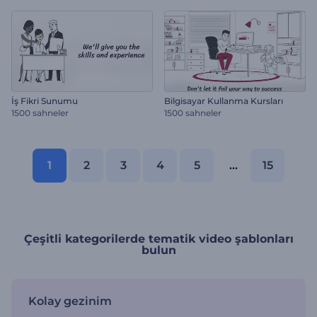
İş Fikri Sunumu
Bilgisayar Kullanma Kursları
1500 sahneler
1500 sahneler
1
2
3
4
5
...
15
Çeşitli kategorilerde tematik video şablonları
bulun
Kolay gezinim