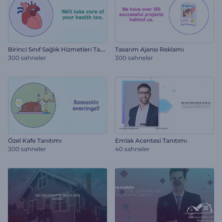
B
irinci Sınıf Sağlık Hizmetleri Tanıtımı
Tasarım Ajansı Reklamı
300 sahneler
300 sahneler
Özel Kafe Tanıtımı
Emlak Acentesi Tanıtımı
300 sahneler
40 sahneler