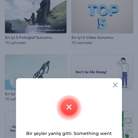
En İyi 5 Fotoğraf Sunumu
En İyi 5 Video Sunumu
70 sahneler
70 sahneler
En İyi 5 Video ve Fotoğraf Miksi
Dijital Cüzdan Tanıtımı
70 sahneler
1500 sahneler
Bir şeyler yanlış gitti. Something went