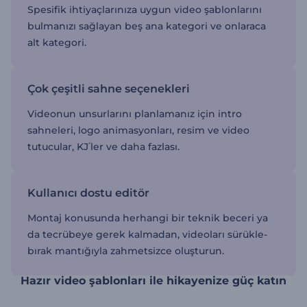
Spesifik ihtiyaçlarınıza uygun video şablonlarını
bulmanızı sağlayan beş ana kategori ve onlaraca
alt kategori.
Çok çeşitli sahne seçenekleri
Videonun unsurlarını planlamanız için intro
sahneleri, logo animasyonları, resim ve video
tutucular, KJ՛ler ve daha fazlası.
Kullanıcı dostu editör
Montaj konusunda herhangi bir teknik beceri ya
da tecrübeye gerek kalmadan, videoları sürükle-
bırak mantığıyla zahmetsizce oluşturun.
Hazır video şablonları ile hikayenize güç katın