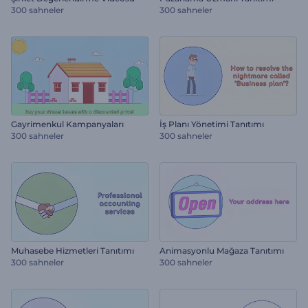
300 sahneler
300 sahneler
Gayrimenkul Kampanyaları
İş Planı Yönetimi Tanıtımı
300 sahneler
300 sahneler
Muhasebe Hizmetleri Tanıtımı
Animasyonlu Mağaza Tanıtımı
300 sahneler
300 sahneler