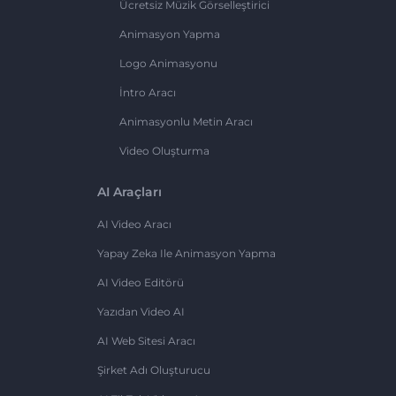
Ücretsiz Müzik Görselleştirici
Animasyon Yapma
Logo Animasyonu
İntro Aracı
Animasyonlu Metin Aracı
Video Oluşturma
AI Araçları
AI Video Aracı
Yapay Zeka Ile Animasyon Yapma
AI Video Editörü
Yazıdan Video AI
AI Web Sitesi Aracı
Şirket Adı Oluşturucu