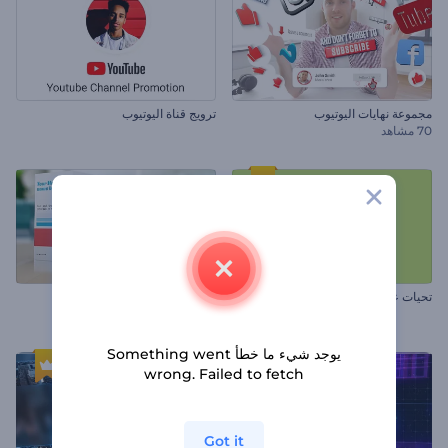
مجموعة نهايات اليوتيوب
ترويج قناة اليوتيوب
70 مشاهد
تحيات عيد الفصح الرقيقة
مجموعة ترويج المنتجات الدوائية
60 مشاهد
يوجد شيء ما خطأ Something went
wrong. Failed to fetch
Got it