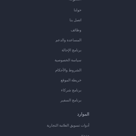
حولنا
اتصل بنا
وظائف
المساعدة والدعم
برنامج الإحالة
سياسة الخصوصية
الشروط والأحكام
خريطة الموقع
برنامج شركاء
برنامج السفير
الموارد
أدوات تسويق العلامة التجارية
مدونة