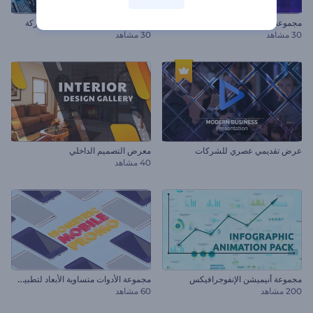
مجموعة طباعة العطل الفني
عرض تقديمي للمسار الزمني لشركة
30 مشاهد
30 مشاهد
عرض تقديمي عصري للشركات
معرض التصميم الداخلي
40 مشاهد
م
جموعة الأدوات متساوية الأبعاد لتطبيق الهاتف المحمول
مجموعة أنيميشن الإنفوجرافيكس
200 مشاهد
60 مشاهد