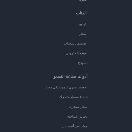
الفئات
فيديو
شعار
تصميم رسومات
موقع إلكتروني
نموذج
أدوات صناعة الفيديو
تجسيد بصري للموسيقى مجانًا
إنشاء مقطع متحرك
شعار متحرك
تحرير افتتاحية
مولد نص أنيميشن