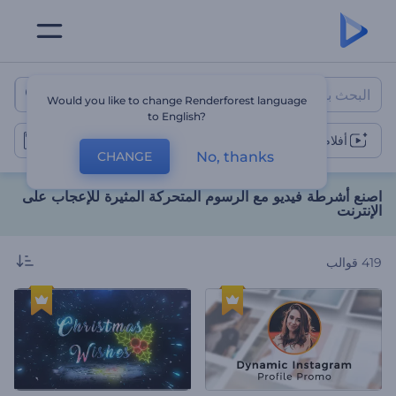
اصنع أشرطة فيديو مع الرسوم المت
Would you like to change Renderforest language
to English?
أفلام الرسوم المتحركة
No, thanks
CHANGE
اصنع أشرطة فيديو مع الرسوم المتحركة المثيرة للإعجاب على
الإنترنت
419
قوالب