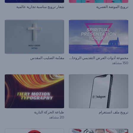
ترويج الموضة العصرية
شعار ترويج مناسبة تجارية عالمية
م
جموعة أدوات العرض التقديمي الروحاني
مقدّمة الصليب المقدس
150 مشاهد
ترويج ملف انستغرام
طباعة الحركة النارية
20 مشاهد