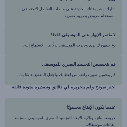
شارك مشروعاتك الحديثة على منصات التواصل الاجتماعي
باستخدام عروض بصرية عصرية.
لا تقصر الإبهار على الموسيقى فقط!
دع جمهورك يرى ويجرب الموسيقى بدلًا من الاستماع إليه.
قم بتخصيص التجسيد البصري للموسيقى
قم بتحميل صورة رائعة من لقطاتك واجعل المقطع خاصًا بك.
اختر نموذج وقم بتحريره في دقائق وتصديره بجودة فائقة
عندما يكون الإيقاع محسوبًا
عروضنا ثنائية وثلاثية الأبعاد للتجسيد البصري للموسيقى ستجسد
إيقاعات موسيقاك.