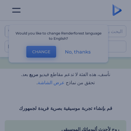
Would you like to change Renderforest language
to English?
No, thanks
CHANGE
نأسف، هذه الفئة لا تدعم مقاطع فيديو
مربع
بعد.
تحقق من نماذج
عرض الشاشة
.
قم بإنشاء تجربة موسيقية بصرية فريدة لجمهورك
روج لأحدث ألبوماتك الموسيقى