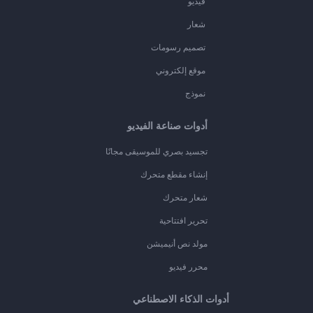
فيديو
شعار
تصميم رسومات
موقع إلكتروني
نموذج
أدوات صناعة الفيديو
تجسيد بصري للموسيقى مجانًا
إنشاء مقطع متحرك
شعار متحرك
تحرير افتتاحية
مولد نص أنيميشن
محرر فيديو
أدوات الذكاء الاصطناعي