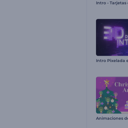
Intro - Tarjeta
Intro Pixelada 