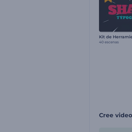
40 escenas
Cree vide