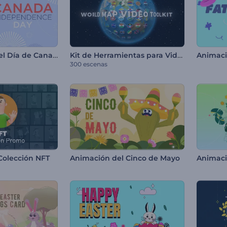
Animaciones del Día de Canadá
Kit de Herramientas para Video de Mapa Mundial
Animaci
300 escenas
Colección NFT
Animación del Cinco de Mayo
Animació