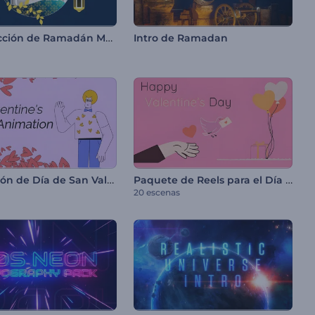
Introducción de Ramadán Mubarak
Intro de Ramadan
Animación de Día de San Valentín
Paquete de Reels para el Día de San Valentín
20 escenas