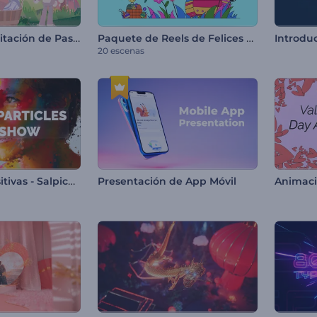
Tarjeta de Felicitación de Pascua
Paquete de Reels de Felices Pascuas
20 escenas
Pase de Diapositivas - Salpicadura de Partículas
Presentación de App Móvil