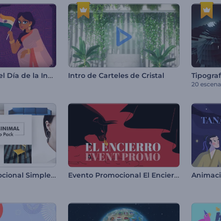
Animaciones del Día de la Independencia de la India
Intro de Carteles de Cristal
Tipograf
20 escena
Paquete Promocional Simple y Minimalista
Evento Promocional El Encierro