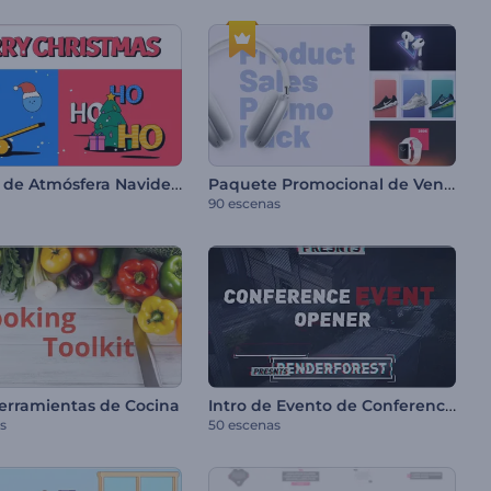
Intro 2D de Atmósfera Navideña
Paquete Promocional de Venta de Productos
90 escenas
Intro de Evento de Conferencia
Herramientas de Cocina
s
50 escenas