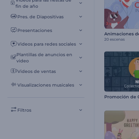
Videos para las fiestas de
fin de año
Pres. de Diapositivas
Presentaciones
20 escenas
Videos para redes sociales
Plantillas de anuncios en
video
Videos de ventas
Visualizaciones musicales
Promoción de 
Filtros