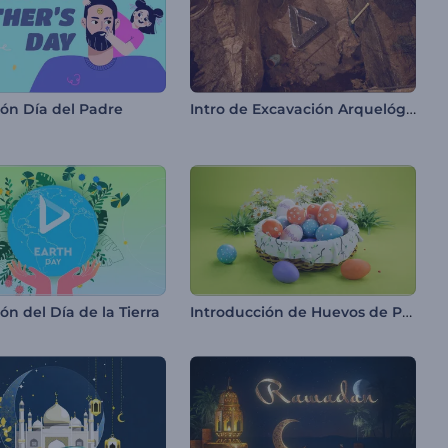
Intro de Excavación Arquelógica
ón Día del Padre
Introducción de Huevos de Pascua
n del Día de la Tierra