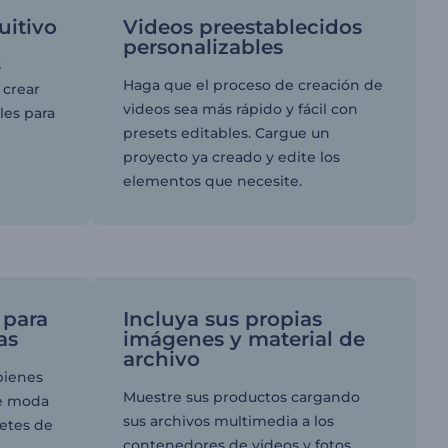
uitivo
Videos preestablecidos
personalizables
s
Haga que el proceso de creación de
 crear
videos sea más rápido y fácil con
les para
presets editables. Cargue un
proyecto ya creado y edite los
elementos que necesite.
 para
Incluya sus propias
as
imágenes y material de
archivo
bienes
Muestre sus productos cargando
de moda
sus archivos multimedia a los
uetes de
contenedores de videos y fotos.