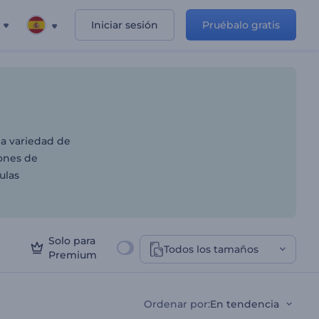
Iniciar sesión
Pruébalo gratis
dos online
a variedad de
iones de
ulas
Solo para
Todos los tamaños
Premium
Ordenar por
:
En tendencia