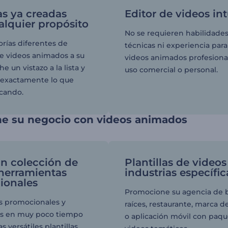
las ya creadas
Editor de videos int
alquier propósito
No se requieren habilidade
orías diferentes de
técnicas ni experiencia para
de videos animados a su
videos animados profesiona
he un vistazo a la lista y
uso comercial o personal.
 exactamente lo que
cando.
e su negocio con videos animados
n colección de
Plantillas de videos
 herramientas
industrias específic
ionales
Promocione su agencia de 
s promocionales y
raíces, restaurante, marca 
es en muy poco tiempo
o aplicación móvil con paq
s versátiles plantillas