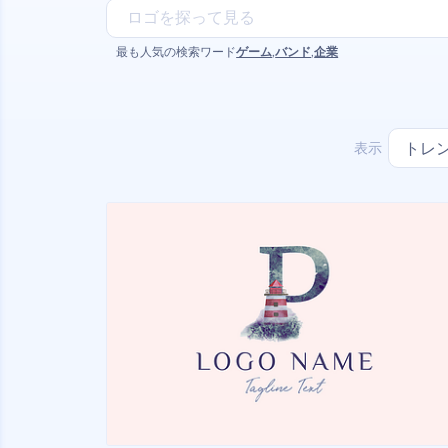
最も人気の検索ワード
ゲーム
,
バンド
,
企業
表示
トレ