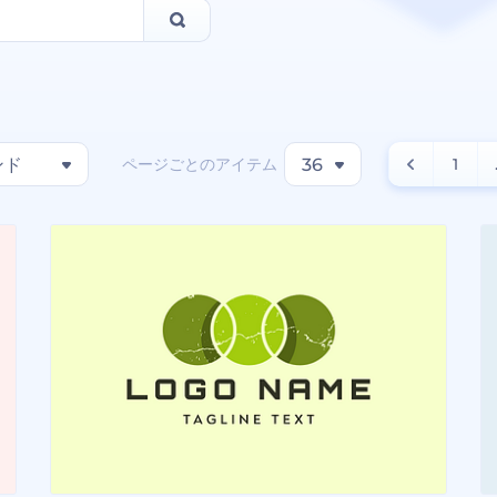
ページごとのアイテム
ンド
36
1