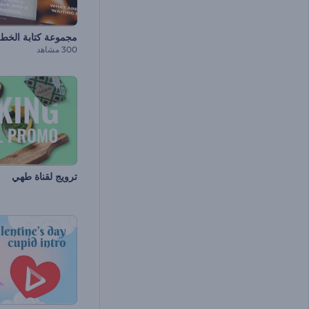
مجموعة كتابة الخط 
300 مشاهد
ترويج لقناة طهي