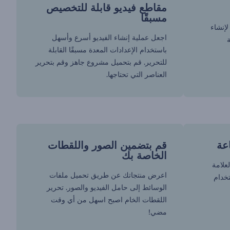
مقاطع فيديو قابلة للتخصيص
مسبقًا
لإنشاء
اجعل عملية إنشاء الفيديو أسرع وأسهل
باستخدام الإعدادات المعدة مسبقًا القابلة
للتحرير. قم بتحميل مشروع جاهز وقم بتحرير
العناصر التي تحتاجها.
عة
قم بتضمين الصور واللقطات
الخاصة بك
لعلامة
اعرض منتجاتك عن طريق تحميل ملفات
تخدام
الوسائط إلى حامل الفيديو والصور. تحرير
اللقطات الخام اصبح اسهل من أي وقت
مضي!