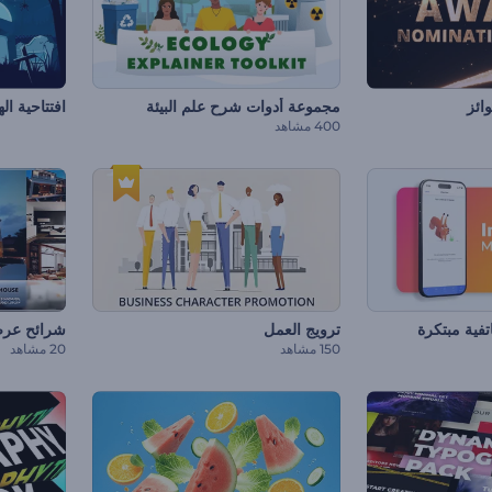
ائز
مجموعة أدوات شرح علم البيئة
افتتاحية ال
400 مشاهد
فية مبتكرة
ترويج العمل
شرائح عرض
150 مشاهد
20 مشاهد