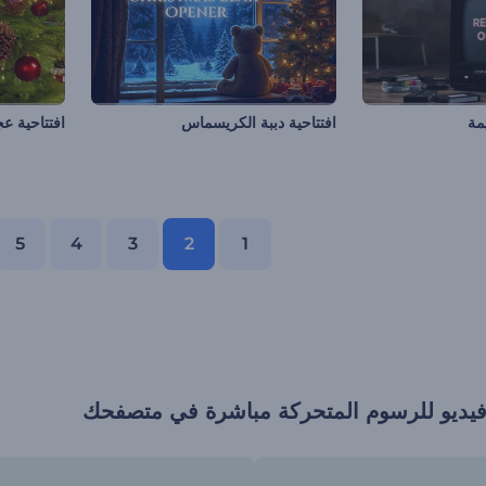
يمة
افتتاحية دببة الكريسماس
افتتاحية 
5
4
3
2
1
فيديو للرسوم المتحركة مباشرة في متصفحك