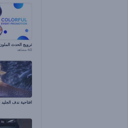
ترويج الحدث الملون
40 مشاهد
افتاحية ندف الجليد ا