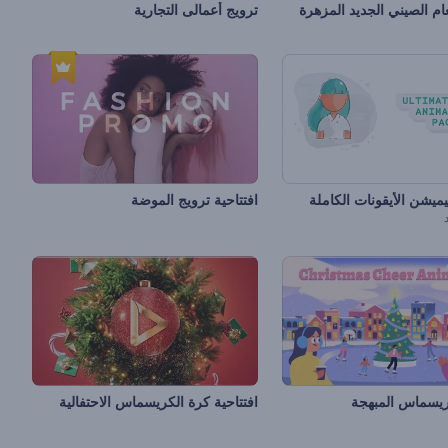
عام الصيني الجديد المزهرة
ترويج أعمالى التجارية
ميشن الأيقونات الكاملة
افتتاحية ترويج الموضة
ريسماس المبهجة
افتتاحية كرة الكريسماس الاحتفالية