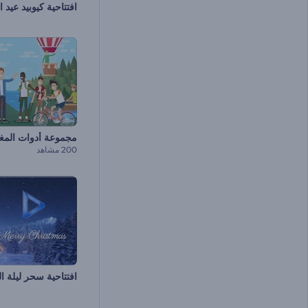
افتتاحية كيوبيد عيد 
مجموعة أدوات المغا
200 مشاهد
افتتاحية سحر ليلة 