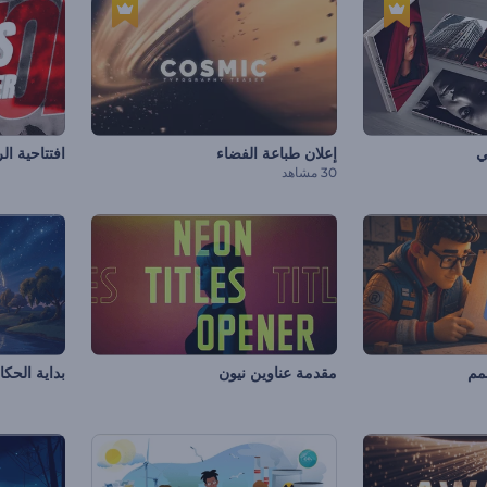
ي
إعلان طباعة الفضاء
افتتاحية ال
30 مشاهد
مم
مقدمة عناوين نيون
بداية الحكاي