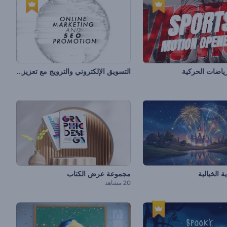
التسويق الإلكتروني والترويج مع تعزيز محرك البحث
رياضات الحركية
ة الخيالية
مجموعة عرض الكتاب
20 مشاهد