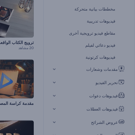
مخططات بيانية متحركة
فيديوهات تدريبية
مقاطع فيديو ترويجية أخرى
ترويج الكتاب الواقع
فيديو دعائي لفيلم
20 مشاهد
فيديوهات كرتونية
مقدمات وشعارات
تحرير الفيديو
فيديوهات دعوات
مقدمة كراسة المص
فيديوهات العطلات
عروض الشرائح