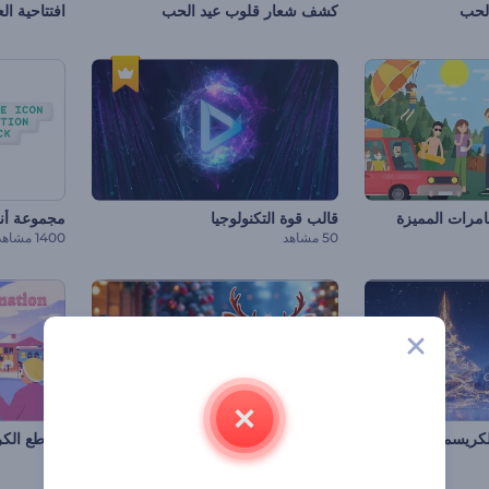
الحب
كشف شعار قلوب عيد الحب
افتتاحية ال
مرات المميزة
قالب قوة التكنولوجيا
مجموعة أني
50 مشاهد
1400 مشاهد
الكريسماس
تهاني الكريسماس المبهجة ثلاثية الأبعاد
مقاطع الك
40 مشاهد