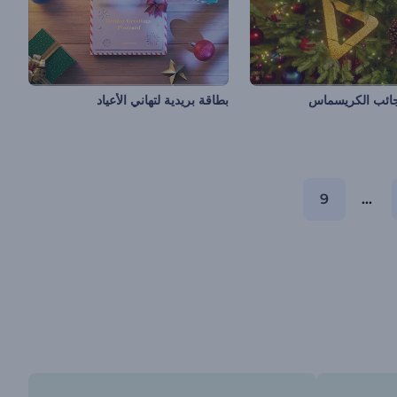
عجائب الكريسماس
بطاقة بريدية لتهاني الأعياد
9
...