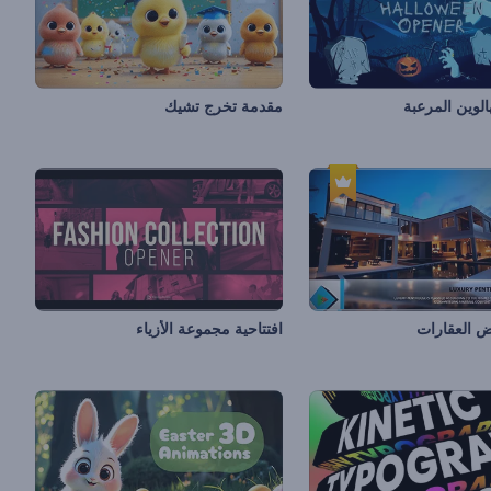
هالوين المرعبة
مقدمة تخرج تشيك
 العقارات
افتتاحية مجموعة الأزياء