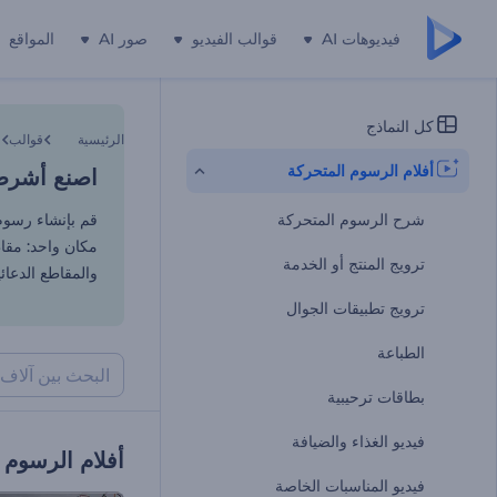
فيديوهات AI
قوالب الفيديو
صور AI
المواقع
اصنع أشرطة
كل النماذج
الرئيسية
قوالب
أفلام الرسوم المتحركة
اصنع أشرطة
شرح الرسوم المتحركة
قم بإنشاء رسوم
مكان واحد: مقاط
ترويج المنتج أو الخدمة
والمقاطع الدعائي
ترويج تطبيقات الجوال
الطباعة
بطاقات ترحيبية
فيديو الغذاء والضيافة
أفلام الرسوم 
فيديو المناسبات الخاصة