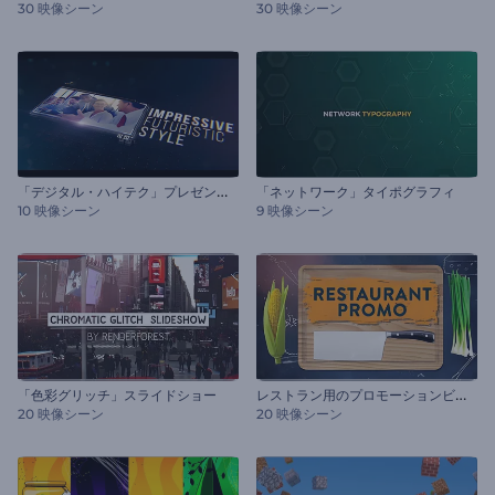
30 映像シーン
30 映像シーン
「
デジタル・ハイテク」プレゼンテーション
「ネットワーク」タイポグラフィ
10 映像シーン
9 映像シーン
レ
ストラン用のプロモーションビデオ
「色彩グリッチ」スライドショー
20 映像シーン
20 映像シーン