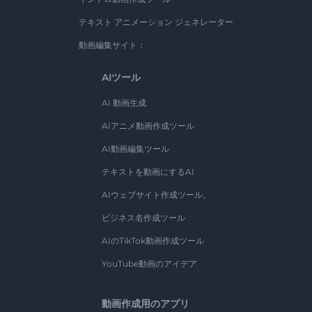
テキスト アニメーション ジェネレーター
動画編集サイト：
AIツール
AI 動画生成
AIアニメ動画作成ツール
AI動画編集ツール
テキストを動画にするAI
AIウェブサイト作成ツール。
ビジネス名作成ツール
AIのTikTok動画作成ツール
YouTube動画のアイデア
動画作成用のアプリ